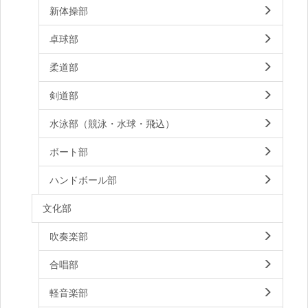
新体操部
卓球部
柔道部
剣道部
水泳部（競泳・水球・飛込）
ボート部
ハンドボール部
文化部
吹奏楽部
合唱部
軽音楽部