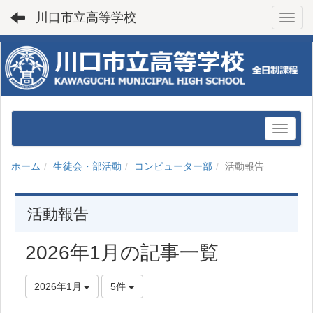
川口市立高等学校
Toggl
ホーム
生徒会・部活動
コンピューター部
活動報告
活動報告
2026年1月の記事一覧
2026年1月
5件