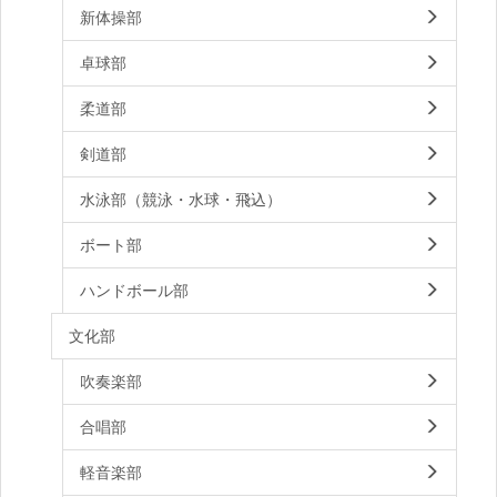
新体操部
卓球部
柔道部
剣道部
水泳部（競泳・水球・飛込）
ボート部
ハンドボール部
文化部
吹奏楽部
合唱部
軽音楽部