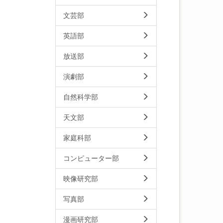
文芸部
英語部
放送部
演劇部
自然科学部
天文部
家庭科部
コンピューター部
映像研究部
写真部
漫画研究部