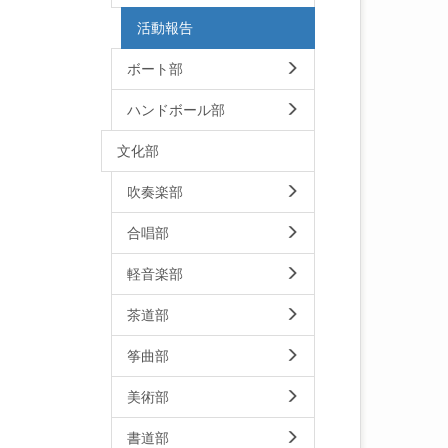
活動報告
ボート部
ハンドボール部
文化部
吹奏楽部
合唱部
軽音楽部
茶道部
筝曲部
美術部
書道部