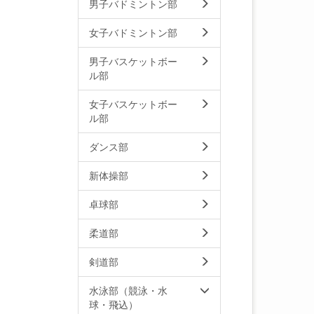
男子バドミントン部
女子バドミントン部
男子バスケットボー
ル部
女子バスケットボー
ル部
ダンス部
新体操部
卓球部
柔道部
剣道部
水泳部（競泳・水
球・飛込）