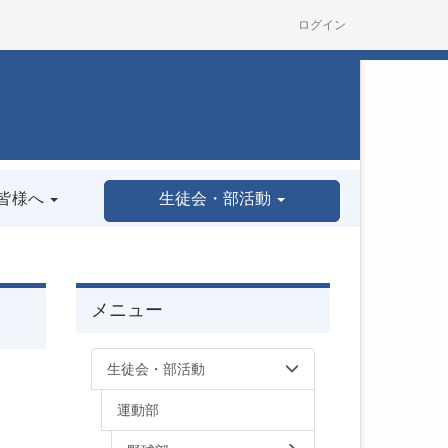
ログイン
皆様へ
生徒会・部活動
メニュー
生徒会・部活動
運動部