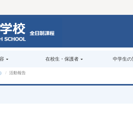
容
在校生・保護者
中学生の
）
活動報告