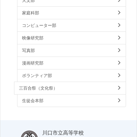
天文部
家庭科部
コンピューター部
映像研究部
写真部
漫画研究部
ボランティア部
三百合祭（文化祭）
生徒会本部
川口市立高等学校