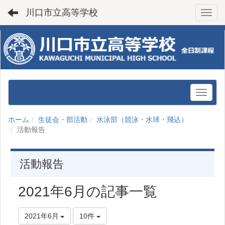
川口市立高等学校
Toggl
ホーム
生徒会・部活動
水泳部（競泳・水球・飛込）
活動報告
活動報告
2021年6月の記事一覧
2021年6月
10件