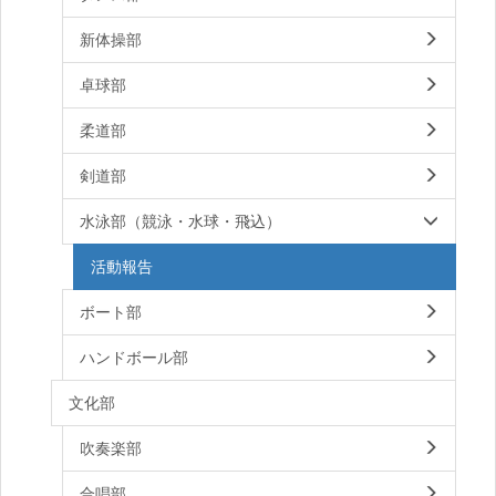
新体操部
卓球部
柔道部
剣道部
水泳部（競泳・水球・飛込）
活動報告
ボート部
ハンドボール部
文化部
吹奏楽部
合唱部