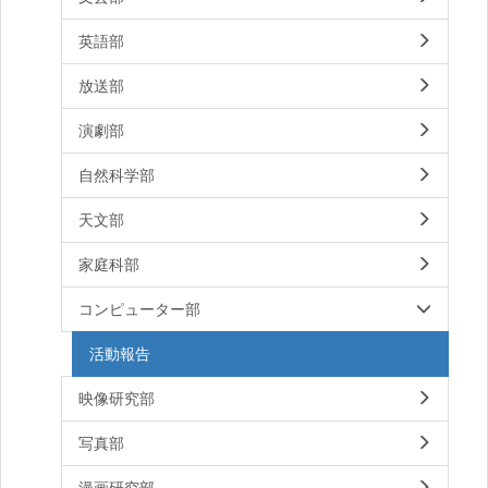
英語部
放送部
演劇部
自然科学部
天文部
家庭科部
コンピューター部
活動報告
映像研究部
写真部