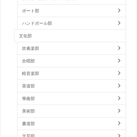
ボート部
ハンドボール部
文化部
吹奏楽部
合唱部
軽音楽部
茶道部
筝曲部
美術部
書道部
文芸部