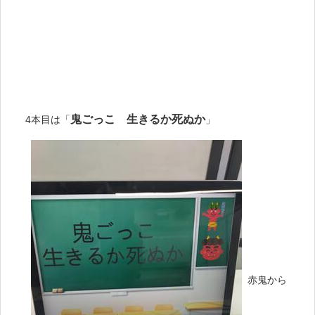
鬼ごっこ 生きるか死ぬか
4本目は「
」
赤鬼から