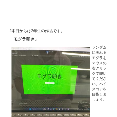
2本目からは2年生の作品です。
「モグラ叩き」
ランダム
に表れる
モグラを
マウスの
右クリッ
クで叩い
てくださ
い。ハイ
スコアを
目指しま
しょう。