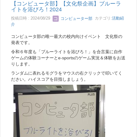
【コンピュータ部】【文化祭企画】ブルーラ
イトを浴びろ！2024
投稿日時 : 2024/08/29
コンピューター部
カテゴリ:
活動紹
介
コンピュータ部の唯一最大の校内向けイベント 文化祭の
発表です。
令和６年度も「ブルーライトを浴びろ！」を合言葉に自作
ゲームの体験コーナーとe-sportsのゲーム実況＆体験をお送
りします。
ランダムに表れるモグラをマウスの右クリックで叩いてく
ださい。ハイスコアを目指しましょう。