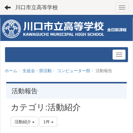
川口市立高等学校
Toggl
ホーム
生徒会・部活動
コンピューター部
活動報告
活動報告
カテゴリ:活動紹介
活動紹介
1件