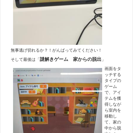
無事逃げ切れるか？！がんばってみてください！
謎解きゲーム 家からの脱出
そして最後は「
」
画面をタ
ッチする
タイプの
ゲーム
で、アイ
テムを獲
得しなが
ら室内を
移動し
て、家の
中から脱