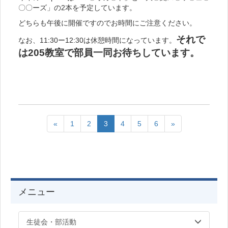
〇〇ーズ」の2本を予定しています。
どちらも午後に開催ですのでお時間にご注意ください。
それで
なお、11:30ー12:30は休憩時間になっています。
は
205教室で部員一同お待ちしています。
«
1
2
3
4
5
6
»
メニュー
生徒会・部活動