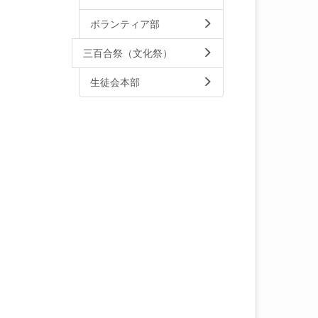
ボランティア部
三百合祭（文化祭）
生徒会本部