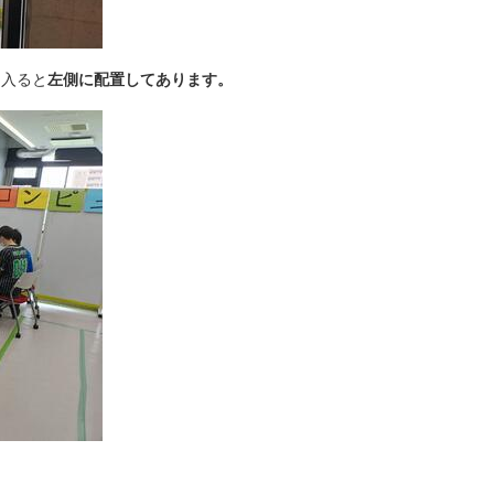
に入ると
左側に配置してあります。