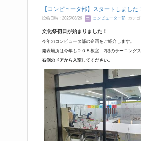
【コンピュータ部】スタートしました！
投稿日時 : 2025/08/29
コンピューター部
カテゴ
文化祭初日が始まりました！
今年のコンピュータ部の企画をご紹介します。
発表場所は今年も２０５教室 2階のラーニング
右側のドアから入室してください。