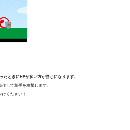
ったときにHPが多い方が勝ちになります。
操作して相手を攻撃します。
かけください！