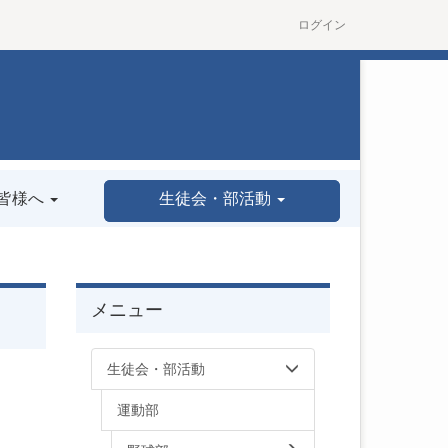
ログイン
皆様へ
生徒会・部活動
メニュー
生徒会・部活動
運動部