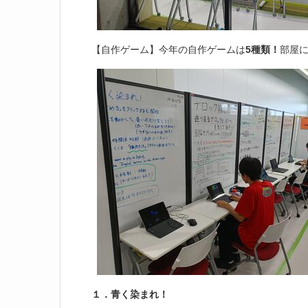
【自作ゲーム】今年の自作ゲームは
5種類！
部屋
１．青く染まれ！