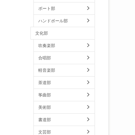
ボート部
ハンドボール部
文化部
吹奏楽部
合唱部
軽音楽部
茶道部
筝曲部
美術部
書道部
文芸部