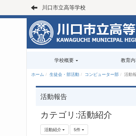
川口市立高等学校
学校概要
教育内
ホーム
生徒会・部活動
コンピューター部
活動
活動報告
カテゴリ:活動紹介
活動紹介
5件