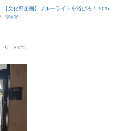
【文化祭企画】ブルーライトを浴びろ！2025
リ:
活動紹介
ストリートです。