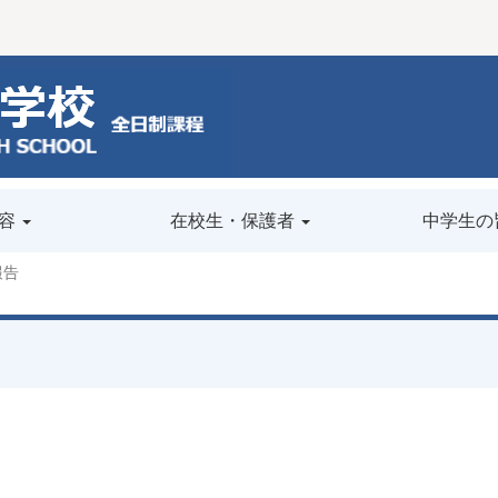
容
在校生・保護者
中学生の
報告