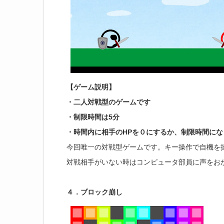
【ゲーム説明】
・二人対戦型のゲームです
・制限時間は5分
・時間内に相手のHPを０にするか、制限時間にな
今回唯一の対戦型ゲームです。キー操作で自機を
対戦相手がいない時はコンピュータ部員に声をお
４．ブロック崩し