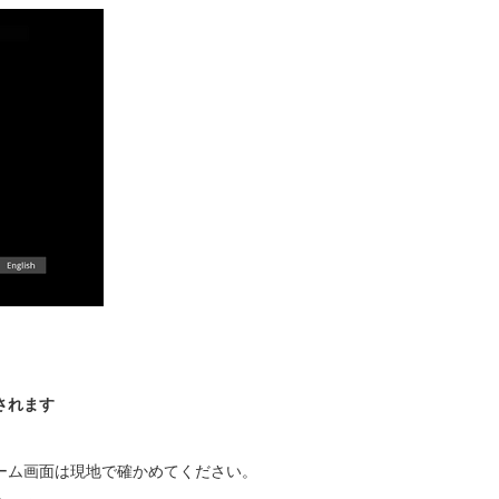
されます
ーム画面は現地で確かめてください。