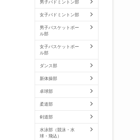
男子バドミントン部
女子バドミントン部
男子バスケットボー
ル部
女子バスケットボー
ル部
ダンス部
新体操部
卓球部
柔道部
剣道部
水泳部（競泳・水
球・飛込）