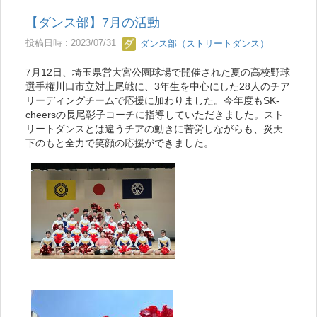
【ダンス部】7月の活動
投稿日時 : 2023/07/31
ダンス部（ストリートダンス）
7月12日、埼玉県営大宮公園球場で開催された夏の高校野球
選手権川口市立対上尾戦に、3年生を中心にした28人のチア
リーディングチームで応援に加わりました。今年度もSK-
cheersの長尾彰子コーチに指導していただきました。スト
リートダンスとは違うチアの動きに苦労しながらも、炎天
下のもと全力で笑顔の応援ができました。