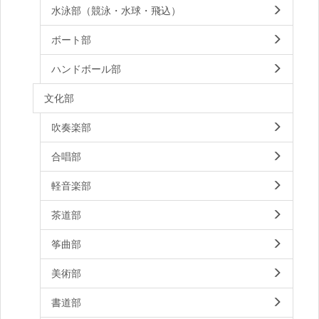
水泳部（競泳・水球・飛込）
ボート部
ハンドボール部
文化部
吹奏楽部
合唱部
軽音楽部
茶道部
筝曲部
美術部
書道部