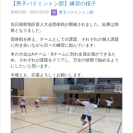
【男子バドミントン部】練習の様子
投稿日時 : 2023/10/30
男子バドミントン部
先日南部地区新人大会団体戦が開催されました。結果は惜
敗となりました。
団体戦を終え、チームとしての課題、それぞれの個人課題
に向き合いながら日々の練習に励んでいます。
冬の大会はAチーム・Bチームに別れ全員出場ができるた
め、それぞれが課題をクリアし、万全の状態で臨めるよう
にしたいと思います。
今後とも、応援よろしくお願いします。