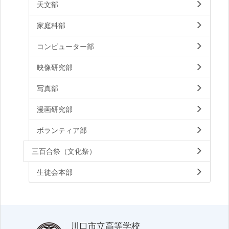
天文部
家庭科部
コンピューター部
映像研究部
写真部
漫画研究部
ボランティア部
三百合祭（文化祭）
生徒会本部
川口市立高等学校