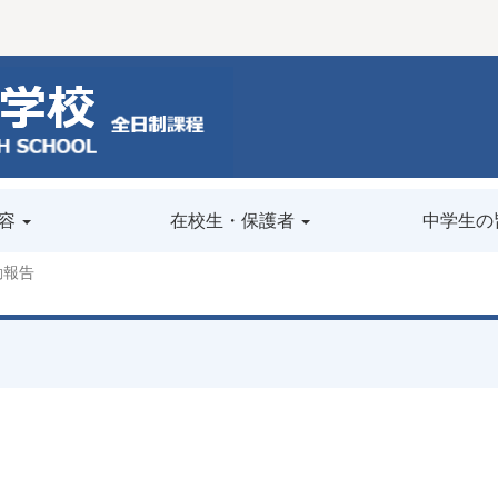
容
在校生・保護者
中学生の
動報告