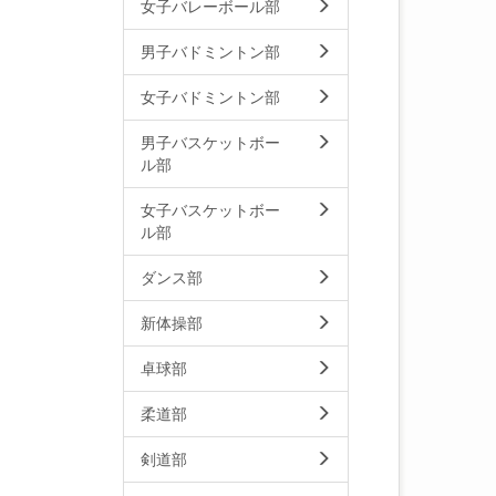
女子バレーボール部
男子バドミントン部
女子バドミントン部
男子バスケットボー
ル部
女子バスケットボー
ル部
ダンス部
新体操部
卓球部
柔道部
剣道部