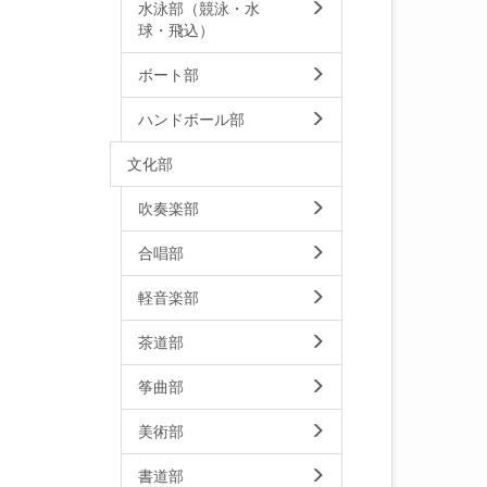
水泳部（競泳・水
球・飛込）
ボート部
ハンドボール部
文化部
吹奏楽部
合唱部
軽音楽部
茶道部
筝曲部
美術部
書道部