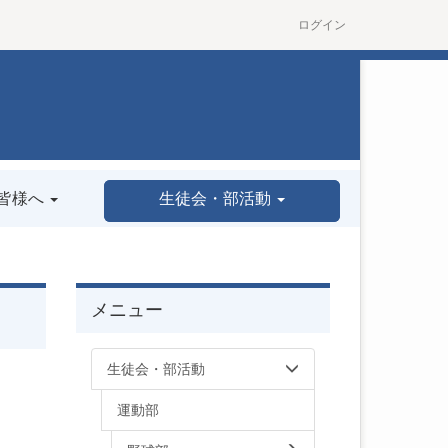
ログイン
皆様へ
生徒会・部活動
メニュー
生徒会・部活動
運動部