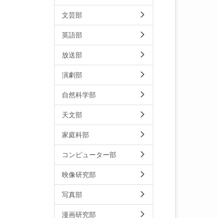
文芸部
英語部
放送部
演劇部
自然科学部
天文部
家庭科部
コンピューター部
映像研究部
写真部
漫画研究部