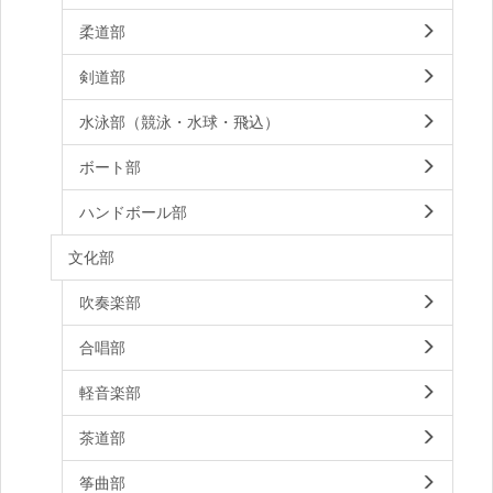
柔道部
剣道部
水泳部（競泳・水球・飛込）
ボート部
ハンドボール部
文化部
吹奏楽部
合唱部
軽音楽部
茶道部
筝曲部