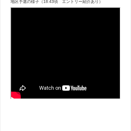
地区予選の様子（18:43頃 エントリー紹介あり）