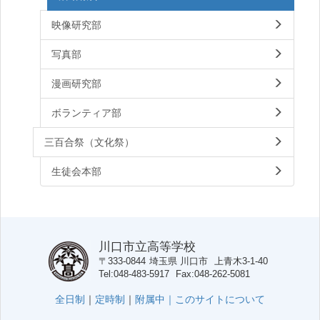
映像研究部
写真部
漫画研究部
ボランティア部
三百合祭（文化祭）
生徒会本部
川口市立高等学校
〒333-0844
埼玉県
川口市
上青木3-1-40
Tel
048-483-5917
Fax
048-262-5081
全日制
｜
定時制
｜
附属中｜
このサイトについて