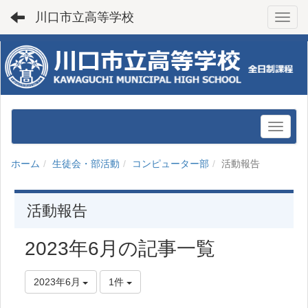
川口市立高等学校
Toggl
ホーム
生徒会・部活動
コンピューター部
活動報告
活動報告
2023年6月の記事一覧
2023年6月
1件