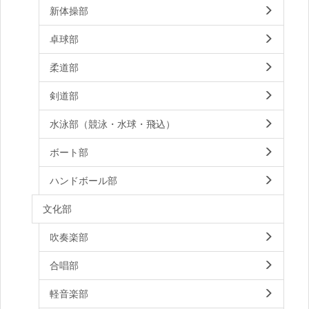
新体操部
卓球部
柔道部
剣道部
水泳部（競泳・水球・飛込）
ボート部
ハンドボール部
文化部
吹奏楽部
合唱部
軽音楽部