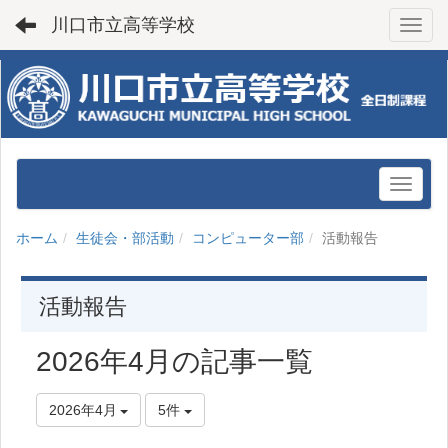
川口市立高等学校
Toggl
ホーム
生徒会・部活動
コンピューター部
活動報告
活動報告
2026年4月の記事一覧
2026年4月
5件