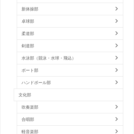
新体操部
卓球部
柔道部
剣道部
水泳部（競泳・水球・飛込）
ボート部
ハンドボール部
文化部
吹奏楽部
合唱部
軽音楽部