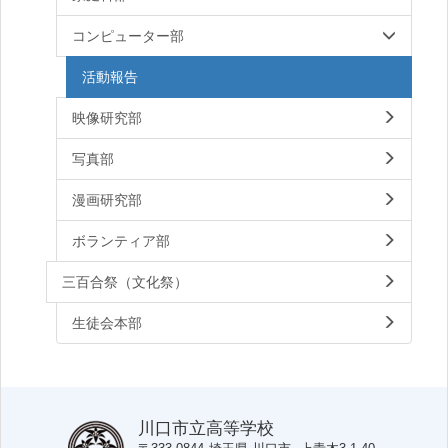
コンピューター部
活動報告
映像研究部
写真部
漫画研究部
ボランティア部
三百合祭（文化祭）
生徒会本部
川口市立高等学校