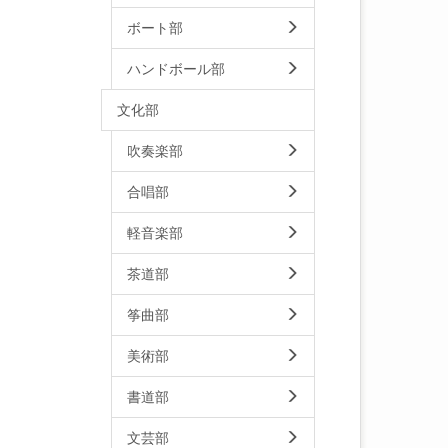
ボート部
ハンドボール部
文化部
吹奏楽部
合唱部
軽音楽部
茶道部
筝曲部
美術部
書道部
文芸部