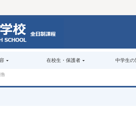
容
在校生・保護者
中学生の
報告