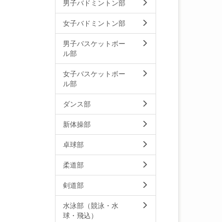
男子バドミントン部
女子バドミントン部
男子バスケットボー
ル部
女子バスケットボー
ル部
ダンス部
新体操部
卓球部
柔道部
剣道部
水泳部（競泳・水
球・飛込）