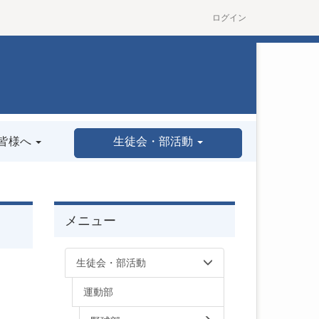
ログイン
皆様へ
生徒会・部活動
メニュー
生徒会・部活動
運動部