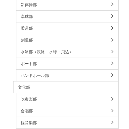
新体操部
卓球部
柔道部
剣道部
水泳部（競泳・水球・飛込）
ボート部
ハンドボール部
文化部
吹奏楽部
合唱部
軽音楽部