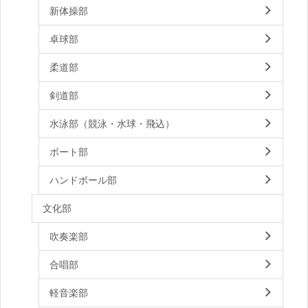
新体操部
卓球部
柔道部
剣道部
水泳部（競泳・水球・飛込）
ボート部
ハンドボール部
文化部
吹奏楽部
合唱部
軽音楽部