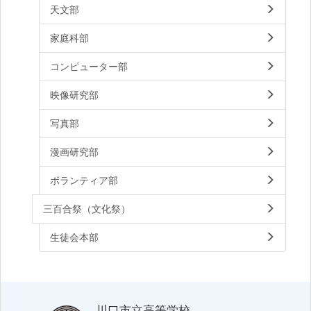
天文部
家庭科部
コンピューター部
映像研究部
写真部
漫画研究部
ボランティア部
三百合祭（文化祭）
生徒会本部
川口市立高等学校