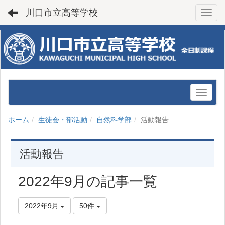
川口市立高等学校
Toggl
ホーム
生徒会・部活動
自然科学部
活動報告
活動報告
2022年9月の記事一覧
2022年9月
50件