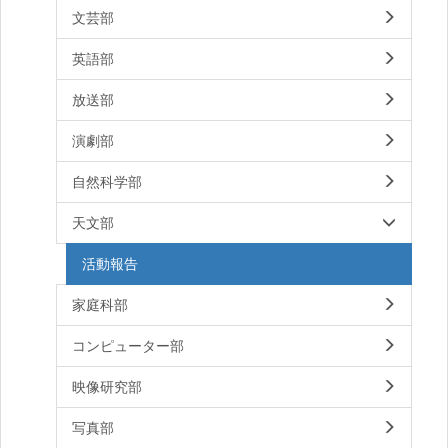
文芸部
英語部
放送部
演劇部
自然科学部
天文部
活動報告
家庭科部
コンピューター部
映像研究部
写真部