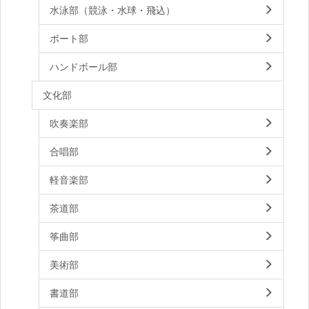
水泳部（競泳・水球・飛込）
ボート部
ハンドボール部
文化部
吹奏楽部
合唱部
軽音楽部
茶道部
筝曲部
美術部
書道部