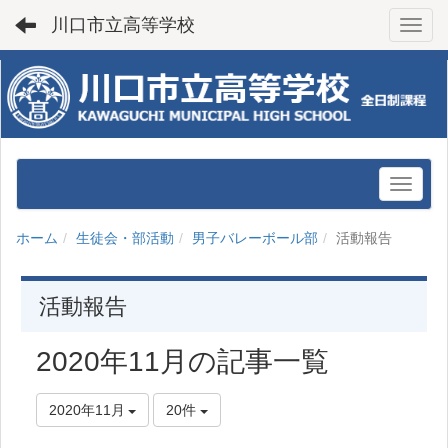
川口市立高等学校
Toggl
ホーム
生徒会・部活動
男子バレーボール部
活動報告
活動報告
2020年11月の記事一覧
2020年11月
20件