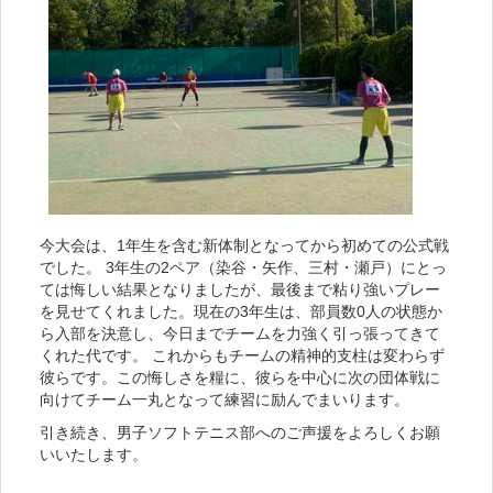
今大会は、1年生を含む新体制となってから初めての公式戦
でした。 3年生の2ペア（染谷・矢作、三村・瀬戸）にとっ
ては悔しい結果となりましたが、最後まで粘り強いプレー
を見せてくれました。現在の3年生は、部員数0人の状態か
ら入部を決意し、今日までチームを力強く引っ張ってきて
くれた代です。 これからもチームの精神的支柱は変わらず
彼らです。この悔しさを糧に、彼らを中心に次の団体戦に
向けてチーム一丸となって練習に励んでまいります。
引き続き、男子ソフトテニス部へのご声援をよろしくお願
いいたします。