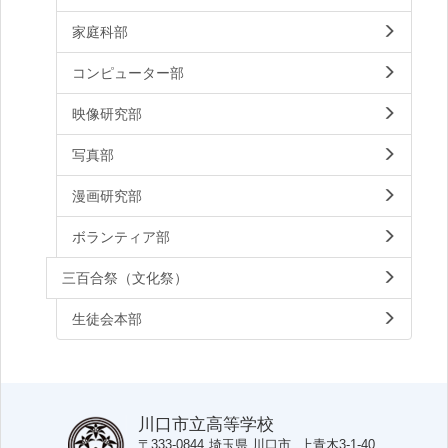
家庭科部
コンピューター部
映像研究部
写真部
漫画研究部
ボランティア部
三百合祭（文化祭）
生徒会本部
川口市立高等学校
〒333-0844
埼玉県
川口市
上青木3-1-40