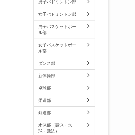
男子バドミントン部
女子バドミントン部
男子バスケットボー
ル部
女子バスケットボー
ル部
ダンス部
新体操部
卓球部
柔道部
剣道部
水泳部（競泳・水
球・飛込）