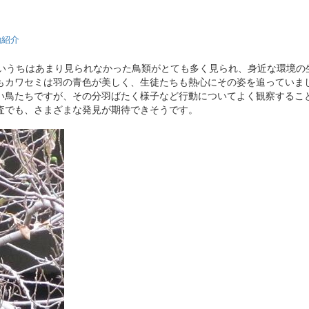
動紹介
暑いうちはあまり見られなかった鳥類がとても多く見られ、身近な環境の
もカワセミは羽の青色が美しく、生徒たちも熱心にその姿を追っていま
い鳥たちですが、その分羽ばたく様子など行動についてよく観察するこ
査でも、さまざまな発見が期待できそうです。