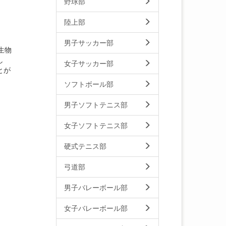
野球部
陸上部
男子サッカー部
生物
し
女子サッカー部
とが
ソフトボール部
男子ソフトテニス部
女子ソフトテニス部
硬式テニス部
弓道部
男子バレーボール部
女子バレーボール部