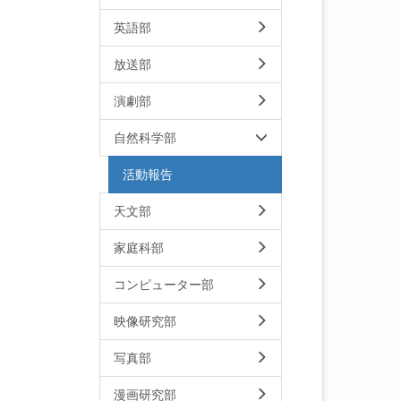
英語部
放送部
演劇部
自然科学部
活動報告
天文部
家庭科部
コンピューター部
映像研究部
写真部
漫画研究部