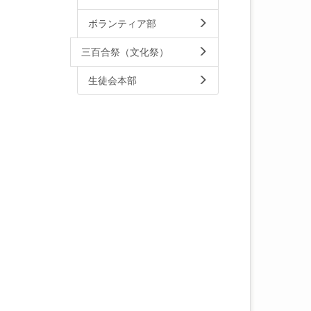
ボランティア部
三百合祭（文化祭）
生徒会本部