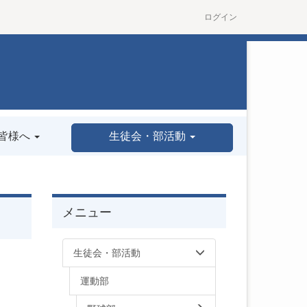
ログイン
皆様へ
生徒会・部活動
メニュー
生徒会・部活動
運動部