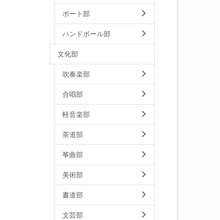
ボート部
ハンドボール部
文化部
吹奏楽部
合唱部
軽音楽部
茶道部
筝曲部
美術部
書道部
文芸部