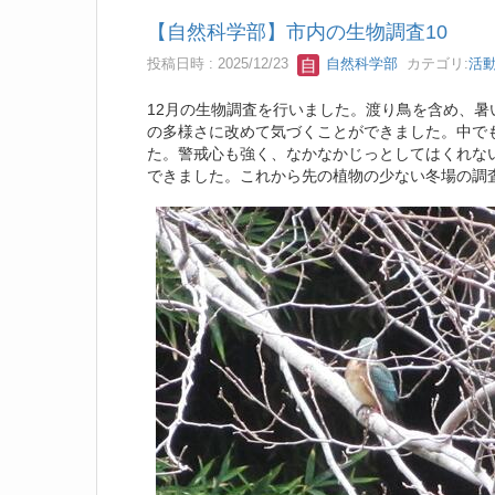
【自然科学部】市内の生物調査10
投稿日時 : 2025/12/23
自然科学部
カテゴリ:
活
12月の生物調査を行いました。渡り鳥を含め、
の多様さに改めて気づくことができました。中で
た。警戒心も強く、なかなかじっとしてはくれな
できました。これから先の植物の少ない冬場の調