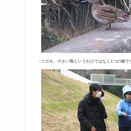
↑コガモ。小さい鴨というわけではなく1つの種で