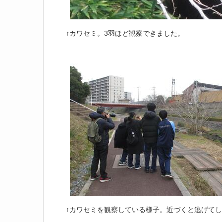
↑カワセミ。3羽ほど観察できました。
↑カワセミを観察している様子。近づくと逃げて