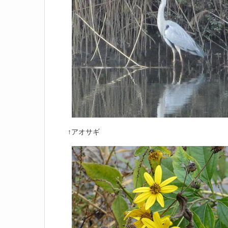
↑アオサギ