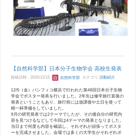
【自然科学部】日本分子生物学会 高校生発表
投稿日時 : 2025/12/15
自然科学部
カテゴリ:
活動紹介
12/5（金）パシフィコ横浜で行われた第48回日本分子生物
学会でポスター発表を行いました。2年生は修学旅行直後の
発表ということもあり、旅行前には放課後や土日を使って
精一杯準備をしていました。
9月の研究発表では2テーマでしたが、その後自分の研究内
容を見つけるなどして今回は4テーマの発表となりました。
当日まで何度も内容を確認し、それぞれが頑張ってポスタ
ーを完成させました。会場では多くの大学生がそれぞれポ