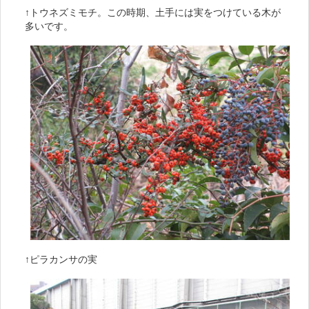
↑トウネズミモチ。この時期、土手には実をつけている木が
多いです。
↑ピラカンサの実