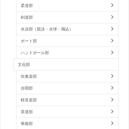
柔道部
剣道部
水泳部（競泳・水球・飛込）
ボート部
ハンドボール部
文化部
吹奏楽部
合唱部
軽音楽部
茶道部
筝曲部