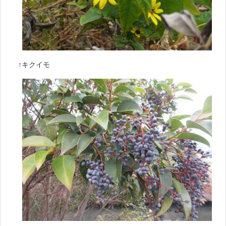
↑キクイモ