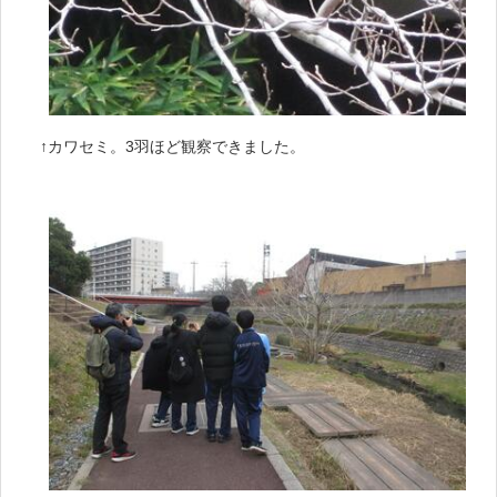
↑カワセミ。3羽ほど観察できました。