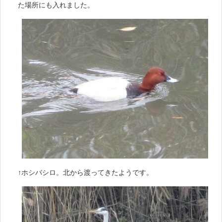
た場所にも入れました。
↑ホシバシロ。北から渡ってきたようです。