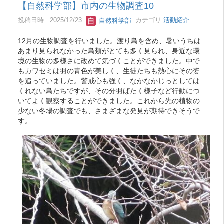
【自然科学部】市内の生物調査10
投稿日時 : 2025/12/23
自然科学部
カテゴリ:
活動紹介
12月の生物調査を行いました。渡り鳥を含め、暑いうちは
あまり見られなかった鳥類がとても多く見られ、身近な環
境の生物の多様さに改めて気づくことができました。中で
もカワセミは羽の青色が美しく、生徒たちも熱心にその姿
を追っていました。警戒心も強く、なかなかじっとしては
くれない鳥たちですが、その分羽ばたく様子など行動につ
いてよく観察することができました。これから先の植物の
少ない冬場の調査でも、さまざまな発見が期待できそうで
す。