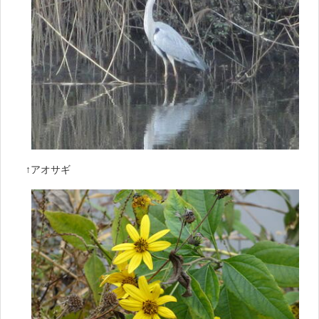
↑アオサギ