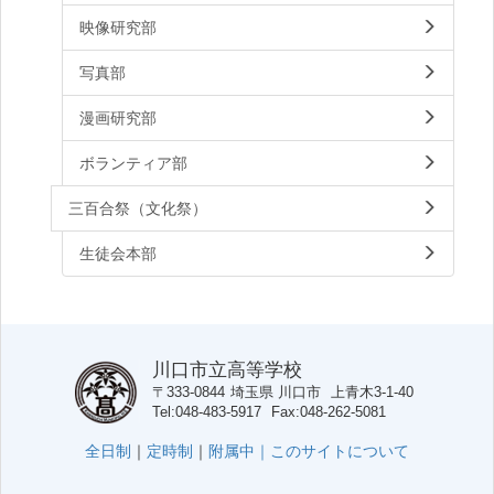
映像研究部
写真部
漫画研究部
ボランティア部
三百合祭（文化祭）
生徒会本部
川口市立高等学校
〒333-0844
埼玉県
川口市
上青木3-1-40
Tel
048-483-5917
Fax
048-262-5081
全日制
｜
定時制
｜
附属中｜
このサイトについて