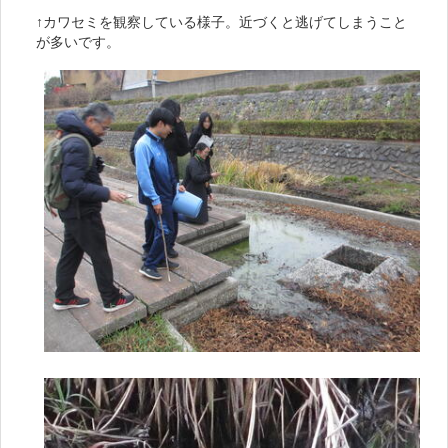
↑カワセミを観察している様子。近づくと逃げてしまうこと
が多いです。