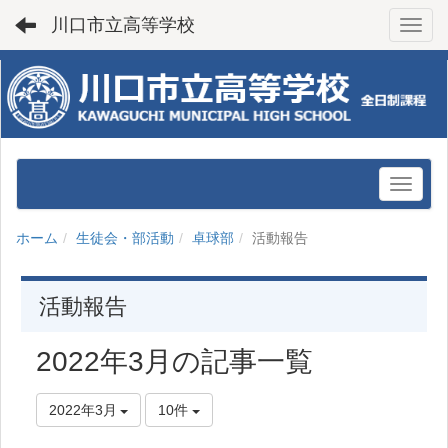
川口市立高等学校
Toggl
ホーム
生徒会・部活動
卓球部
活動報告
活動報告
2022年3月の記事一覧
2022年3月
10件