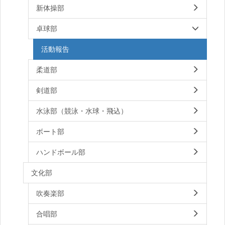
新体操部
卓球部
活動報告
柔道部
剣道部
水泳部（競泳・水球・飛込）
ボート部
ハンドボール部
文化部
吹奏楽部
合唱部