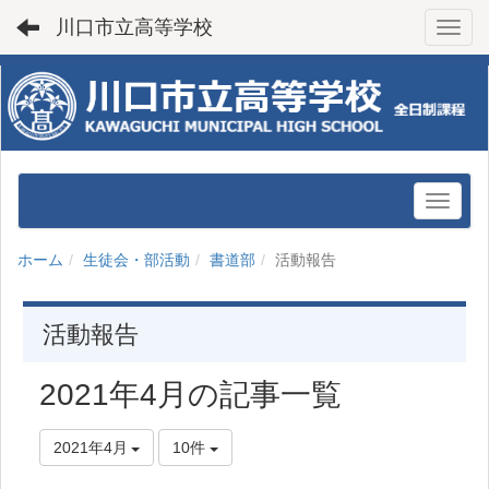
川口市立高等学校
Toggl
ホーム
生徒会・部活動
書道部
活動報告
活動報告
2021年4月の記事一覧
2021年4月
10件