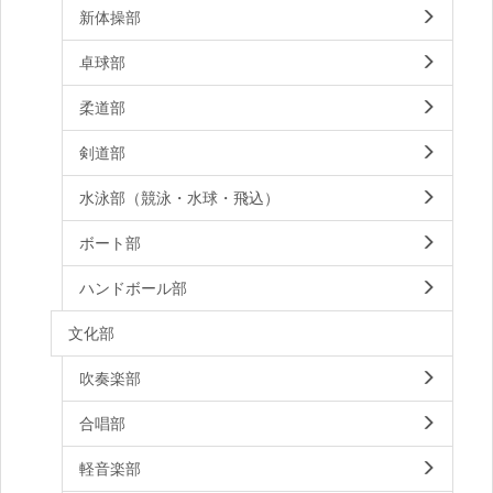
新体操部
卓球部
柔道部
剣道部
水泳部（競泳・水球・飛込）
ボート部
ハンドボール部
文化部
吹奏楽部
合唱部
軽音楽部