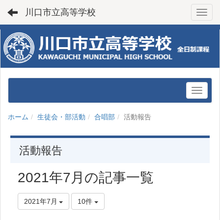
川口市立高等学校
Toggl
ホーム
生徒会・部活動
合唱部
活動報告
活動報告
2021年7月の記事一覧
2021年7月
10件