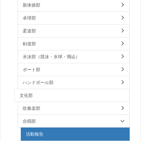
新体操部
卓球部
柔道部
剣道部
水泳部（競泳・水球・飛込）
ボート部
ハンドボール部
文化部
吹奏楽部
合唱部
活動報告