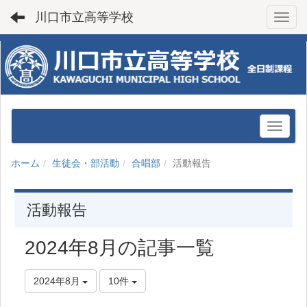
川口市立高等学校
Toggl
ホーム
生徒会・部活動
合唱部
活動報告
活動報告
2024年8月の記事一覧
2024年8月
10件