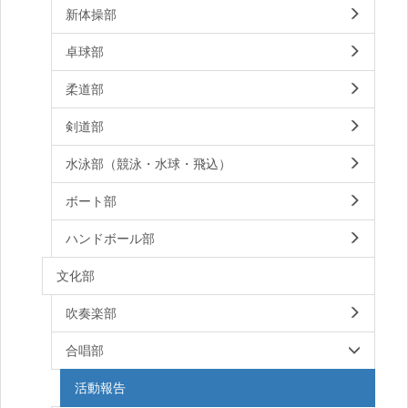
新体操部
卓球部
柔道部
剣道部
水泳部（競泳・水球・飛込）
ボート部
ハンドボール部
文化部
吹奏楽部
合唱部
活動報告