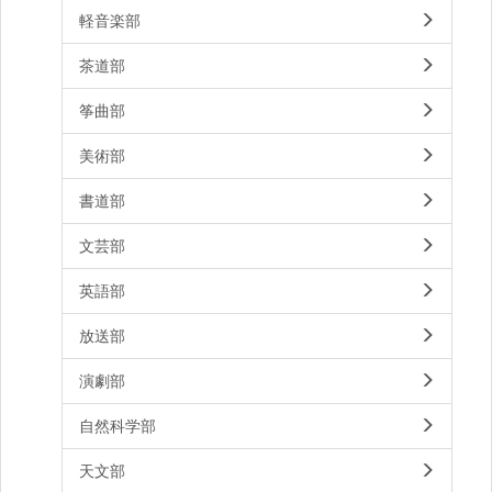
軽音楽部
茶道部
筝曲部
美術部
書道部
文芸部
英語部
放送部
演劇部
自然科学部
天文部