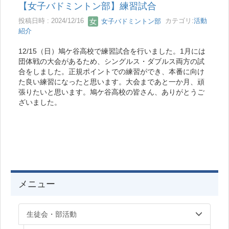
【女子バドミントン部】練習試合
投稿日時 : 2024/12/16
女子バドミントン部
カテゴリ:
活動
紹介
12/15（日）鳩ケ谷高校で練習試合を行いました。1月には
団体戦の大会があるため、シングルス・ダブルス両方の試
合をしました。正規ポイントでの練習ができ、本番に向け
た良い練習になったと思います。大会まであと一か月、頑
張りたいと思います。鳩ケ谷高校の皆さん、ありがとうご
ざいました。
メニュー
生徒会・部活動