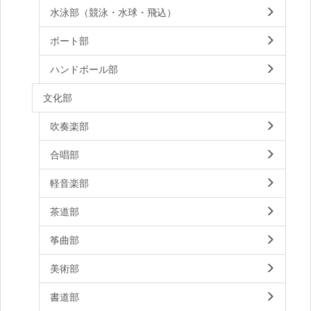
水泳部（競泳・水球・飛込）
ボート部
ハンドボール部
文化部
吹奏楽部
合唱部
軽音楽部
茶道部
筝曲部
美術部
書道部