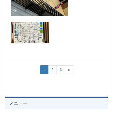
1
2
3
»
メニュー