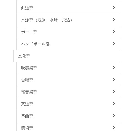
剣道部
水泳部（競泳・水球・飛込）
ボート部
ハンドボール部
文化部
吹奏楽部
合唱部
軽音楽部
茶道部
筝曲部
美術部