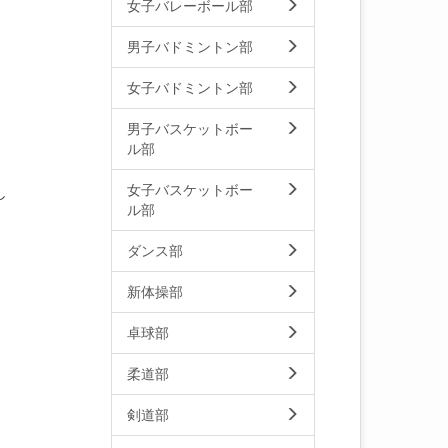
女子バレーボール部
男子バドミントン部
女子バドミントン部
男子バスケットボー
ル部
女子バスケットボー
し
ル部
ダンス部
新体操部
卓球部
柔道部
剣道部