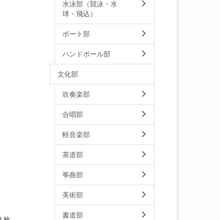
水泳部（競泳・水
球・飛込）
ボート部
ハンドボール部
文化部
吹奏楽部
合唱部
軽音楽部
茶道部
筝曲部
美術部
書道部
４枚