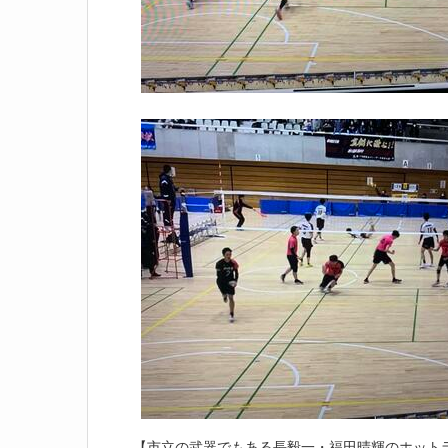
【市立の武器でもある長毅一・福田晴輝のホット