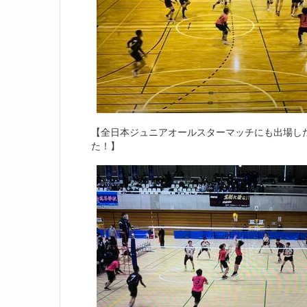
【全日本ジュニアオールスターマッチにも出場し
た！】