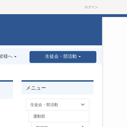
ログイン
皆様へ
生徒会・部活動
メニュー
生徒会・部活動
運動部