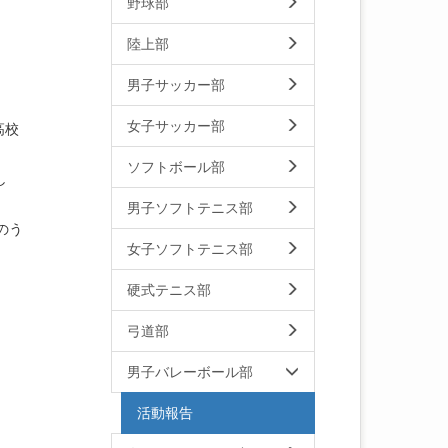
野球部
陸上部
男子サッカー部
女子サッカー部
高校
ソフトボール部
し
男子ソフトテニス部
のう
女子ソフトテニス部
硬式テニス部
弓道部
男子バレーボール部
活動報告