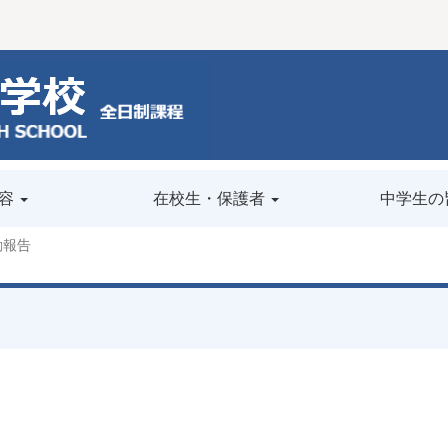
容
在校生・保護者
中学生の
動報告