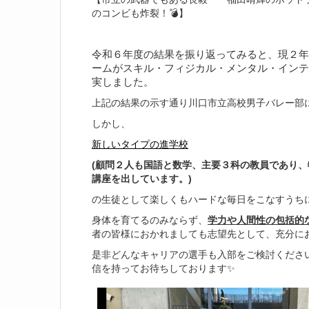
のコンビも炸裂！💣】
令和６年度の結果を振り返ってみると、現２年
ームがスキル・フィジカル・メンタル・インテ
実しました。
上記の結果の示す通り川口市立高校男子バレー部
しかし、
新しいタイプの進学校
(顧問２人も国語と数学、主要３科の教員であり
講座を出しています。)
の生徒として楽しくもハードな毎日をこなすうち
身体を育てるのみならず、
学力や人間性の包括的
者の皆様におかれましても志望先として、充分に
是非どんなキャリアの選手も入部をご検討ください
信を持ってお待ちしております✨