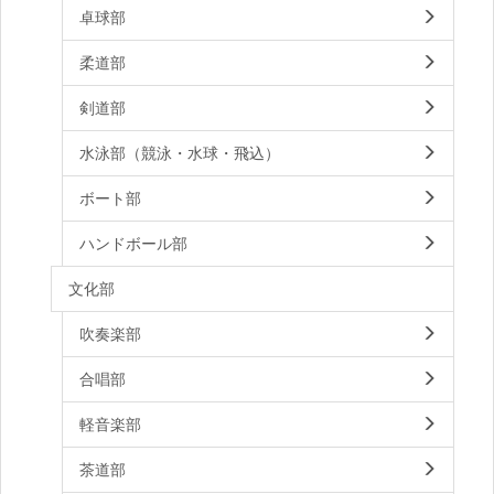
卓球部
柔道部
剣道部
水泳部（競泳・水球・飛込）
ボート部
ハンドボール部
文化部
吹奏楽部
合唱部
軽音楽部
茶道部