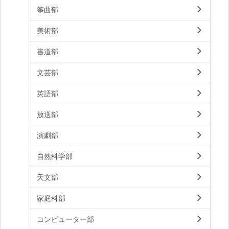
筝曲部
美術部
書道部
文芸部
英語部
放送部
演劇部
自然科学部
天文部
家庭科部
コンピューター部