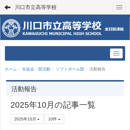
川口市立高等学校
Toggl
ホーム
生徒会・部活動
ソフトボール部
活動報告
活動報告
2025年10月の記事一覧
2025年10月
10件