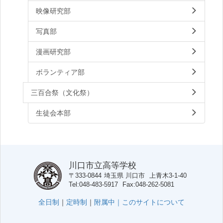
映像研究部
写真部
漫画研究部
ボランティア部
三百合祭（文化祭）
生徒会本部
川口市立高等学校
〒333-0844
埼玉県
川口市
上青木3-1-40
Tel
048-483-5917
Fax
048-262-5081
全日制
｜
定時制
｜
附属中｜
このサイトについて