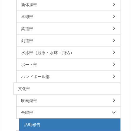
新体操部
卓球部
柔道部
剣道部
水泳部（競泳・水球・飛込）
ボート部
ハンドボール部
文化部
吹奏楽部
合唱部
活動報告