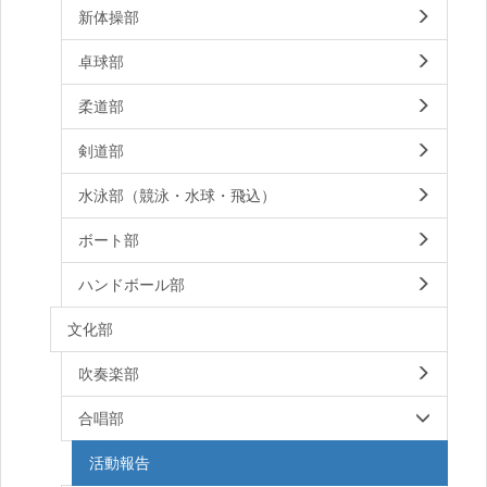
新体操部
卓球部
柔道部
剣道部
水泳部（競泳・水球・飛込）
ボート部
ハンドボール部
文化部
吹奏楽部
合唱部
活動報告