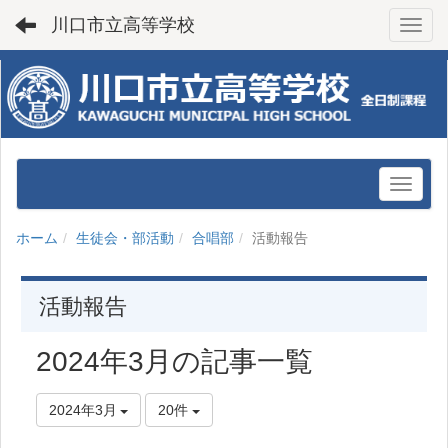
川口市立高等学校
Toggl
ホーム
生徒会・部活動
合唱部
活動報告
活動報告
2024年3月の記事一覧
2024年3月
20件