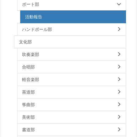
ボート部
活動報告
ハンドボール部
文化部
吹奏楽部
合唱部
軽音楽部
茶道部
筝曲部
美術部
書道部