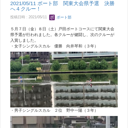
2021/05/11 ボート部 関東大会県予選 決勝
へ４クルー！
投稿日時 : 2021/05/11
ボート部
５月７日（金）８日（土）戸田ボートコースにて関東大会
県予選が行われました。各クルーが健闘し、次のクルーが
入賞しました。
・女子シングルスカル 優勝 向井琴和（３年）
・男子シングルスカル ２位 野中一陽（３年）