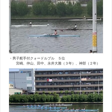
・男子舵手付クォードルプル ５位
宮嶋、仲山、田中、永井大雅（３年）、神部（２年）