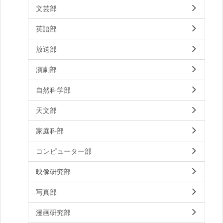
文芸部
英語部
放送部
演劇部
自然科学部
天文部
家庭科部
コンピューター部
映像研究部
写真部
漫画研究部