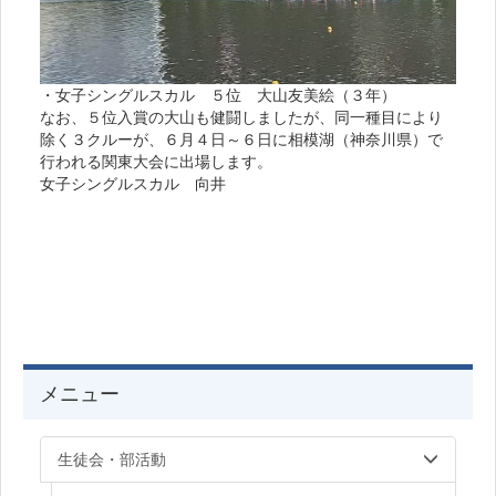
・女子シングルスカル ５位 大山友美絵（３年）
なお、５位入賞の大山も健闘しましたが、同一種目により
除く３クルーが、６月４日～６日に相模湖（神奈川県）で
行われる関東大会に出場します。
女子シングルスカル 向井
メニュー
生徒会・部活動