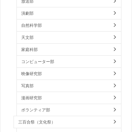
放送部
演劇部
自然科学部
天文部
家庭科部
コンピューター部
映像研究部
写真部
漫画研究部
ボランティア部
三百合祭（文化祭）