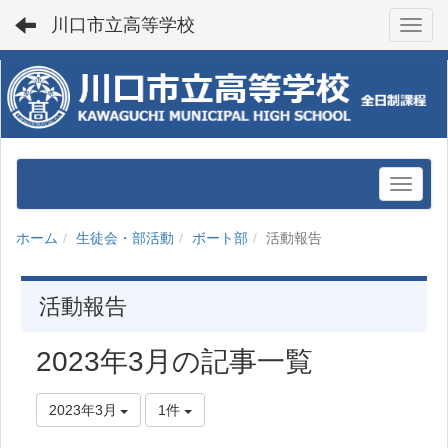
川口市立高等学校
Toggl
ホーム
生徒会・部活動
ボート部
活動報告
活動報告
2023年3月の記事一覧
2023年3月
1件