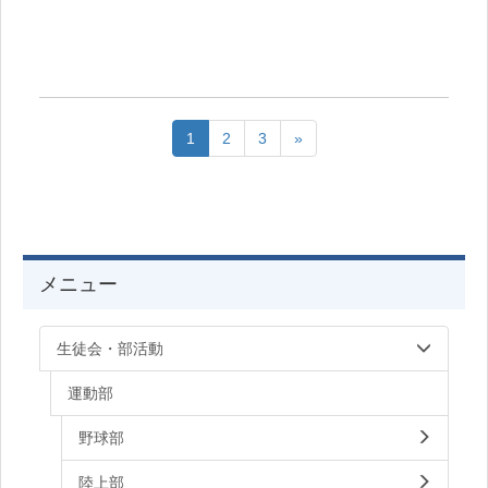
1
2
3
»
メニュー
生徒会・部活動
運動部
野球部
陸上部