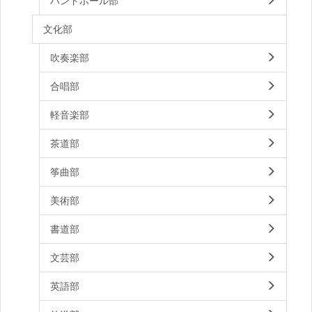
ハンドボール部
文化部
吹奏楽部
合唱部
軽音楽部
茶道部
筝曲部
美術部
書道部
文芸部
英語部