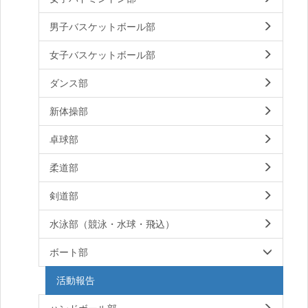
男子バスケットボール部
女子バスケットボール部
ダンス部
新体操部
卓球部
柔道部
剣道部
水泳部（競泳・水球・飛込）
ボート部
活動報告