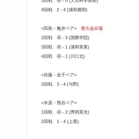
3回戦 ④ - 0 (大宮科学技術)
4回戦 2 - 4 (浦和麗明)
<田島・亀井ペア>
県大会出場
2回戦 ④ - 3 (国際学院)
3回戦 ④ - 1 (浦和実業)
4回戦 ④ - 2 (川口北)
<佐藤・金子ペア>
2回戦 3 - 4 (与野)
<木原・熊谷ペア>
1回戦 ④ - 2 (秀明英光)
2回戦 1 - 4 (上尾)