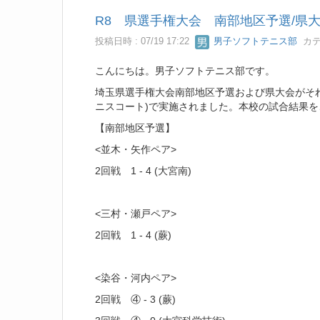
R8 県選手権大会 南部地区予選/県
投稿日時 : 07/19 17:22
男子ソフトテニス部
カテ
こんにちは。男子ソフトテニス部です。
埼玉県選手権大会南部地区予選および県大会がそれぞれ
ニスコート)で実施されました。本校の試合結果
【南部地区予選】
<並木・矢作ペア>
2回戦 1 - 4 (大宮南)
<三村・瀬戸ペア>
2回戦 1 - 4 (蕨)
<染谷・河内ペア>
2回戦 ④ - 3 (蕨)