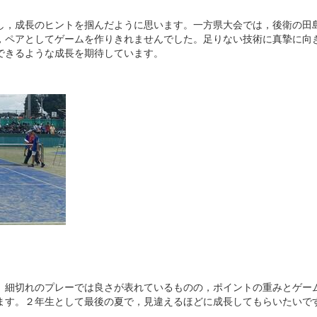
し，成長のヒントを掴んだように思います。一方県大会では，後衛の田
，ペアとしてゲームを作りきれませんでした。足りない技術に真摯に向
できるような成長を期待しています。
。細切れのプレーでは良さが表れているものの，ポイントの重みとゲー
ます。２年生として最後の夏で，見違えるほどに成長してもらいたいで