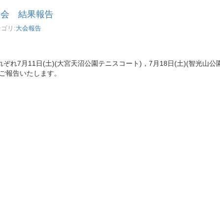
大会 結果報告
ゴリ:
大会報告
7月11日(土)(大宮天沼公園テニスコート)，7月18日(土)(智光山公
をご報告いたします。