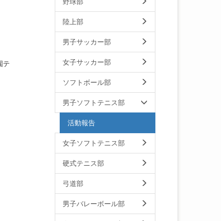
野球部
陸上部
男子サッカー部
女子サッカー部
園テ
ソフトボール部
男子ソフトテニス部
活動報告
女子ソフトテニス部
硬式テニス部
弓道部
男子バレーボール部