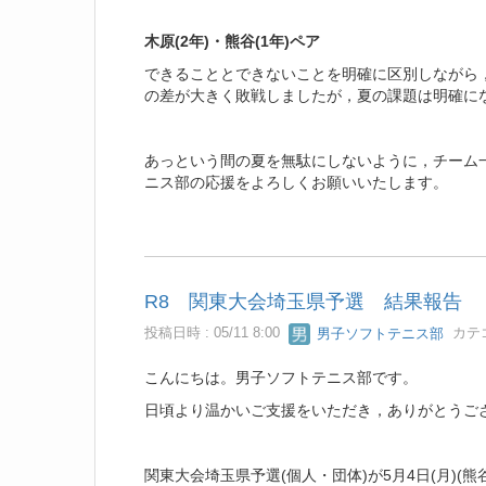
木原(2年)・熊谷(1年)ペア
できることとできないことを明確に区別しながら
の差が大きく敗戦しましたが，夏の課題は明確に
あっという間の夏を無駄にしないように，チーム
ニス部の応援をよろしくお願いいたします。
R8 関東大会埼玉県予選 結果報告
投稿日時 : 05/11 8:00
男子ソフトテニス部
カテゴ
こんにちは。男子ソフトテニス部です。
日頃より温かいご支援をいただき，ありがとうご
関東大会埼玉県予選(個人・団体)が5月4日(月)(