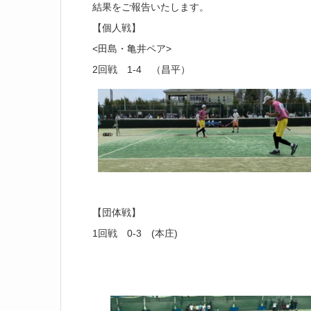
結果をご報告いたします。
【個人戦】
<田島・亀井ペア>
2回戦 1-4 （昌平）
【団体戦】
1回戦 0-3 (本庄)