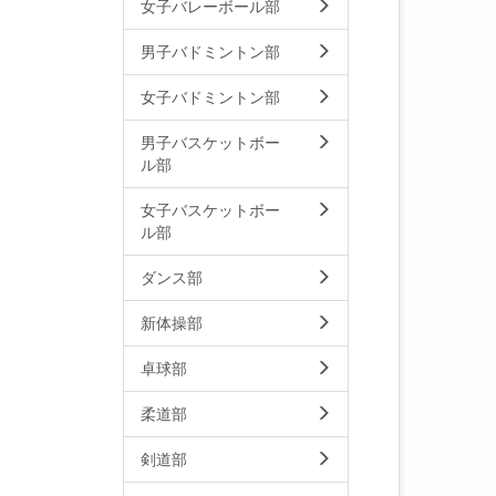
女子バレーボール部
男子バドミントン部
女子バドミントン部
男子バスケットボー
ル部
女子バスケットボー
ル部
ダンス部
新体操部
卓球部
柔道部
剣道部