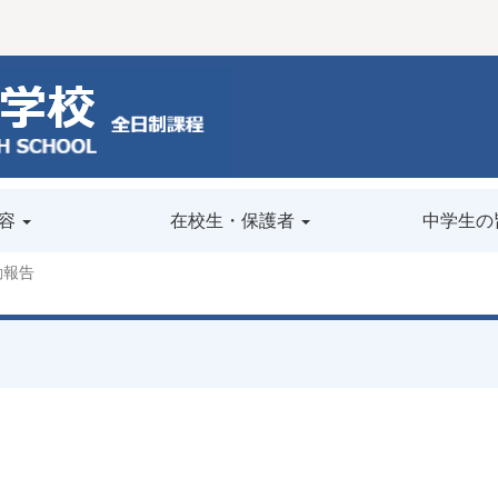
容
在校生・保護者
中学生の
動報告