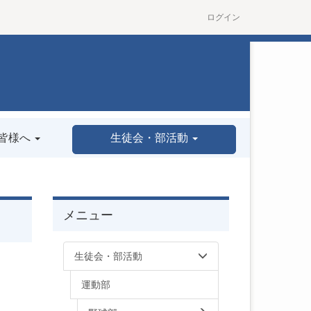
ログイン
皆様へ
生徒会・部活動
メニュー
生徒会・部活動
運動部