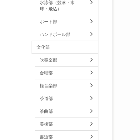
水泳部（競泳・水
球・飛込）
ボート部
ハンドボール部
文化部
吹奏楽部
合唱部
軽音楽部
茶道部
筝曲部
美術部
書道部