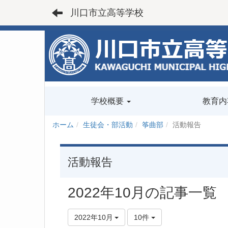
川口市立高等学校
学校概要
教育内
ホーム
生徒会・部活動
筝曲部
活動報告
活動報告
2022年10月の記事一覧
2022年10月
10件