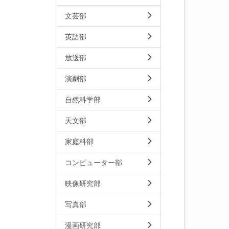
文芸部
英語部
放送部
演劇部
自然科学部
天文部
家庭科部
コンピューター部
映像研究部
写真部
漫画研究部