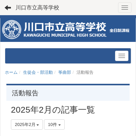
川口市立高等学校
Toggl
ホーム
生徒会・部活動
筝曲部
活動報告
活動報告
2025年2月の記事一覧
2025年2月
10件