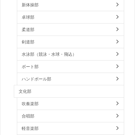
新体操部
卓球部
柔道部
剣道部
水泳部（競泳・水球・飛込）
ボート部
ハンドボール部
文化部
吹奏楽部
合唱部
軽音楽部