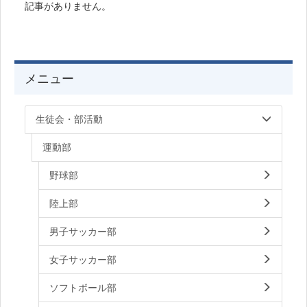
記事がありません。
メニュー
生徒会・部活動
運動部
野球部
陸上部
男子サッカー部
女子サッカー部
ソフトボール部