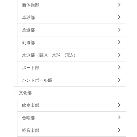
新体操部
卓球部
柔道部
剣道部
水泳部（競泳・水球・飛込）
ボート部
ハンドボール部
文化部
吹奏楽部
合唱部
軽音楽部