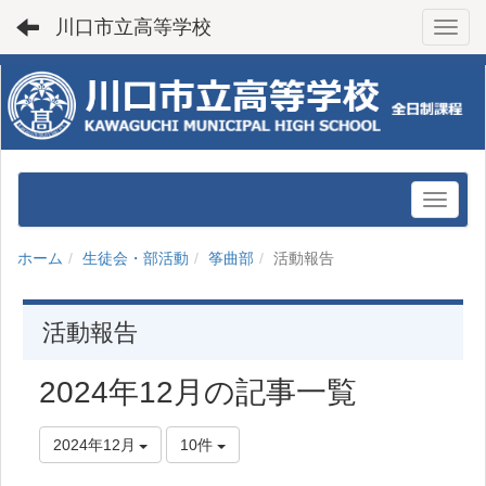
川口市立高等学校
Toggl
ホーム
生徒会・部活動
筝曲部
活動報告
活動報告
2024年12月の記事一覧
2024年12月
10件