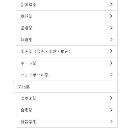
新体操部
卓球部
柔道部
剣道部
水泳部（競泳・水球・飛込）
ボート部
ハンドボール部
文化部
吹奏楽部
合唱部
軽音楽部