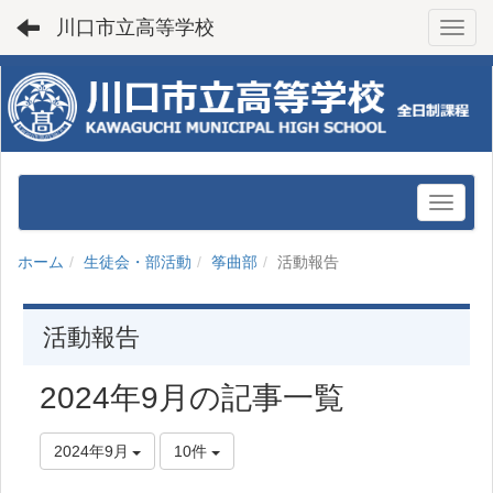
川口市立高等学校
Toggl
ホーム
生徒会・部活動
筝曲部
活動報告
活動報告
2024年9月の記事一覧
2024年9月
10件