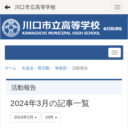
川口市立高等学校
Toggl
ホーム
生徒会・部活動
筝曲部
活動報告
活動報告
2024年3月の記事一覧
2024年3月
10件