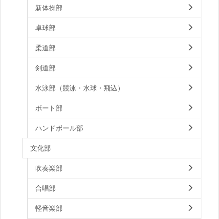
新体操部
卓球部
柔道部
剣道部
水泳部（競泳・水球・飛込）
ボート部
ハンドボール部
文化部
吹奏楽部
合唱部
軽音楽部