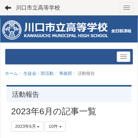
川口市立高等学校
Toggl
ホーム
生徒会・部活動
筝曲部
活動報告
活動報告
2023年6月の記事一覧
2023年6月
10件