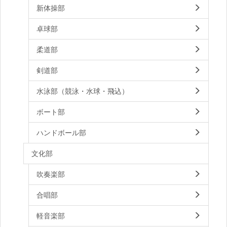
新体操部
卓球部
柔道部
剣道部
水泳部（競泳・水球・飛込）
ボート部
ハンドボール部
文化部
吹奏楽部
合唱部
軽音楽部