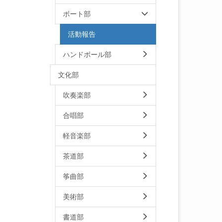
ボート部
活動報告
ハンドボール部
文化部
吹奏楽部
合唱部
軽音楽部
茶道部
筝曲部
美術部
書道部