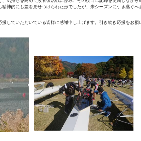
く、気持ちを高めて敗者復活戦に臨み、その後自己記録を更新しながら
も精神的にも差を見せつけられた形でしたが、来シーズンに引き継ぐべ
援していただいている皆様に感謝申し上げます。引き続き応援をお願