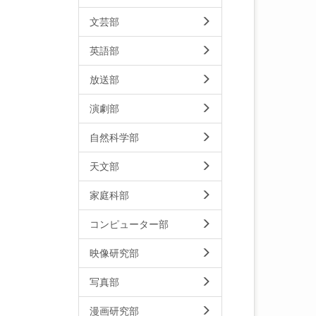
文芸部
英語部
放送部
演劇部
自然科学部
天文部
家庭科部
コンピューター部
映像研究部
写真部
漫画研究部