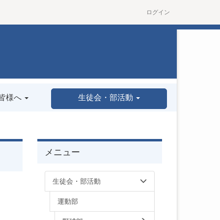
ログイン
皆様へ
生徒会・部活動
メニュー
生徒会・部活動
運動部