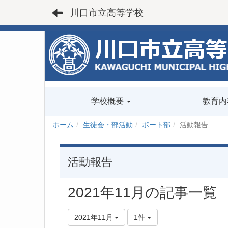
川口市立高等学校
学校概要
教育内
ホーム
生徒会・部活動
ボート部
活動報告
活動報告
2021年11月の記事一覧
2021年11月
1件