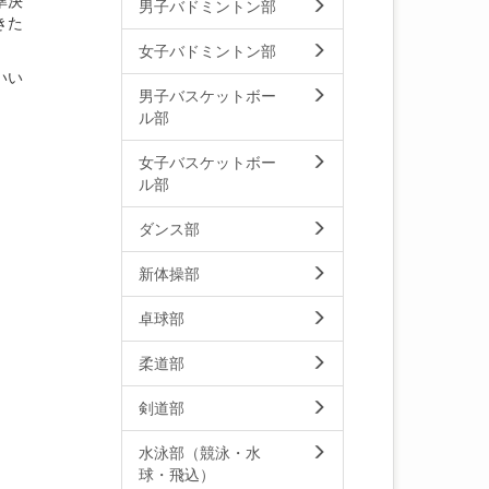
準決
男子バドミントン部
きた
女子バドミントン部
いい
男子バスケットボー
ル部
女子バスケットボー
ル部
ダンス部
新体操部
卓球部
柔道部
剣道部
水泳部（競泳・水
球・飛込）