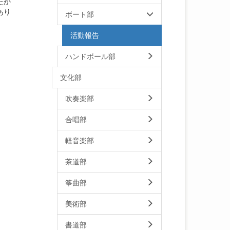
たか
あり
ボート部
活動報告
ハンドボール部
文化部
吹奏楽部
合唱部
軽音楽部
茶道部
筝曲部
美術部
書道部