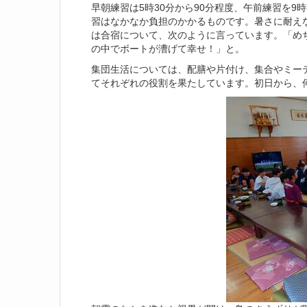
早朝練習は5時30分から90分程度、午前練習を9時
習はなかなか負担のかかるものです。暑さに耐え
は合宿について、次のように言っています。「め
の中でボートが漕げて幸せ！」と。
集団生活については、配膳や片付け、集合やミー
てそれぞれの役割を果たしています。初日から、