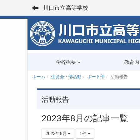
川口市立高等学校
学校概要
教育内
ホーム
生徒会・部活動
ボート部
活動報告
活動報告
2023年8月の記事一覧
2023年8月
1件