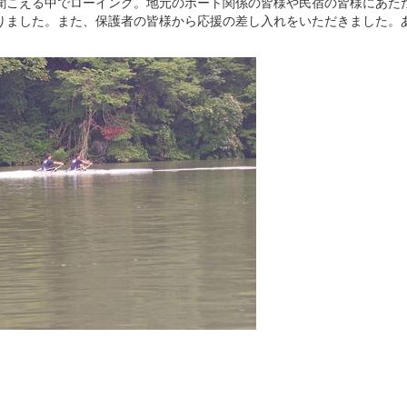
聞こえる中でローイング。地元のボート関係の皆様や民宿の皆様にあた
りました。また、保護者の皆様から応援の差し入れをいただきました。