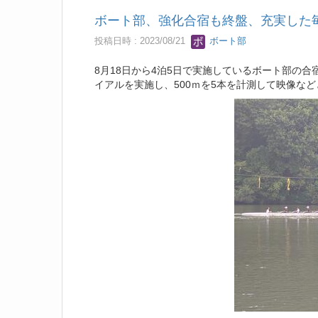
ボート部、強化合宿も終盤、充実した
投稿日時 : 2023/08/21
ボート部
8月18日から4泊5日で実施しているボート部の
イアルを実施し、500ｍを5本を計測して映像な