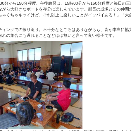
30分から150分程度、午後練習は、15時00分から150分程度と毎日の
ながら大好きなボートを存分に楽しんでいます。部長の成塚とその仲間
ちゃくちゃキツイけど、それ以上に楽しいことがイッパイある！」「大
ティングでの振り返り。不十分なところはありながらも、皆が本当に協
何れの集合にも遅れることなどほぼ無いと言って良い様子です。