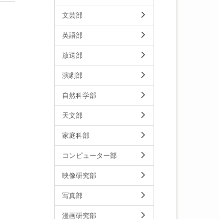
文芸部
英語部
放送部
演劇部
自然科学部
天文部
家庭科部
コンピューター部
映像研究部
写真部
漫画研究部