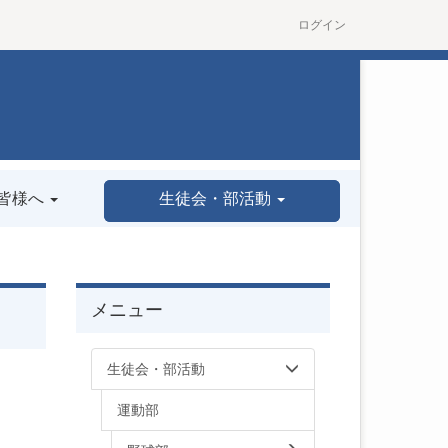
ログイン
皆様へ
生徒会・部活動
メニュー
生徒会・部活動
運動部