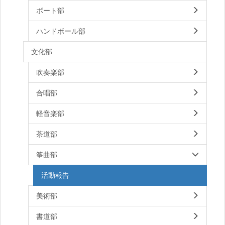
ボート部
ハンドボール部
文化部
吹奏楽部
合唱部
軽音楽部
茶道部
筝曲部
活動報告
美術部
書道部