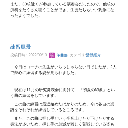
また、30校近くが参加している演奏会だったので、他校の
演奏をたくさん聴くことができ、生徒たちもいい刺激にな
ったようでした。
練習風景
投稿日時 : 2022/09/13
筝曲部
カテゴリ:
活動紹介
今日はコーチの先生がいらっしゃらない日でしたが、2人
で熱心に練習する姿が見られました。
現在は11月の研究発表会に向けて、『初夏の印象』とい
う曲の練習をしています。
この曲の練習は最近始めたばかりのため、今は各自の楽
譜をそれぞれが練習しているところです。
また、この曲は押し手という半音上げたり下げたりする
奏法が多いため、押し手の加減が難しく苦戦している姿も