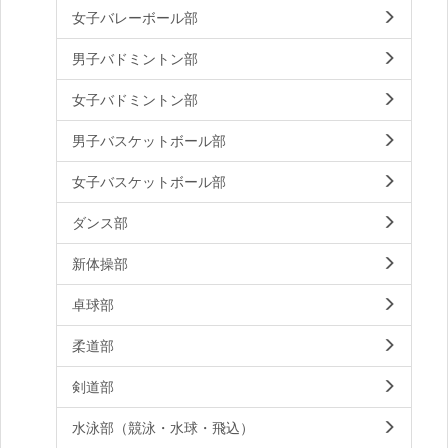
女子バレーボール部
男子バドミントン部
女子バドミントン部
男子バスケットボール部
女子バスケットボール部
ダンス部
新体操部
卓球部
柔道部
剣道部
水泳部（競泳・水球・飛込）