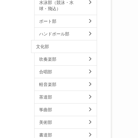
水泳部（競泳・水
球・飛込）
ボート部
ハンドボール部
文化部
吹奏楽部
合唱部
軽音楽部
茶道部
筝曲部
美術部
書道部