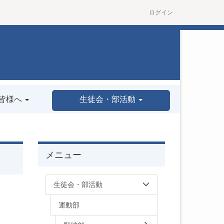
ログイン
皆様へ
生徒会・部活動
メニュー
生徒会・部活動
運動部