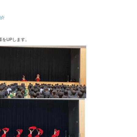
紹介
様をUPします。