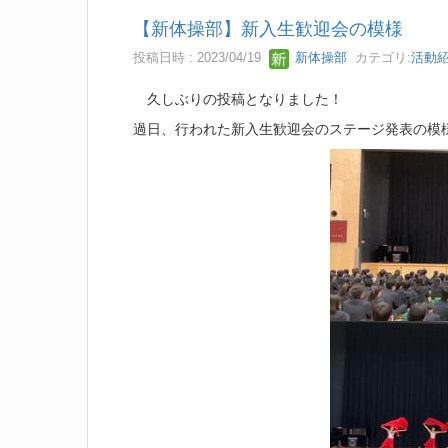
【新体操部】新入生歓迎会の模様
投稿日時 : 2023/04/19
新体操部
カテゴリ:
活動
久しぶりの投稿となりました！
過日、行われた新入生歓迎会のステージ発表の模