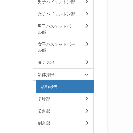
男子バドミントン部
女子バドミントン部
男子バスケットボー
ル部
女子バスケットボー
ル部
ダンス部
新体操部
活動報告
卓球部
柔道部
剣道部