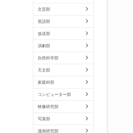
文芸部
英語部
放送部
演劇部
自然科学部
天文部
家庭科部
コンピューター部
映像研究部
写真部
漫画研究部