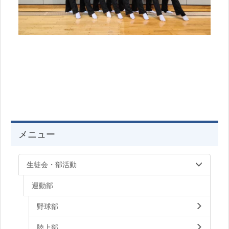
メニュー
生徒会・部活動
運動部
野球部
陸上部