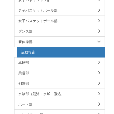
男子バスケットボール部
女子バスケットボール部
ダンス部
新体操部
活動報告
卓球部
柔道部
剣道部
水泳部（競泳・水球・飛込）
ボート部