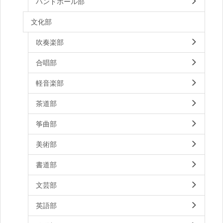
ハンドボール部
文化部
吹奏楽部
合唱部
軽音楽部
茶道部
筝曲部
美術部
書道部
文芸部
英語部