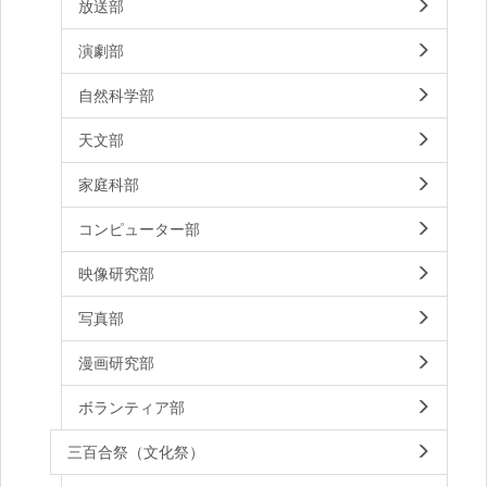
放送部
演劇部
自然科学部
天文部
家庭科部
コンピューター部
映像研究部
写真部
漫画研究部
ボランティア部
三百合祭（文化祭）