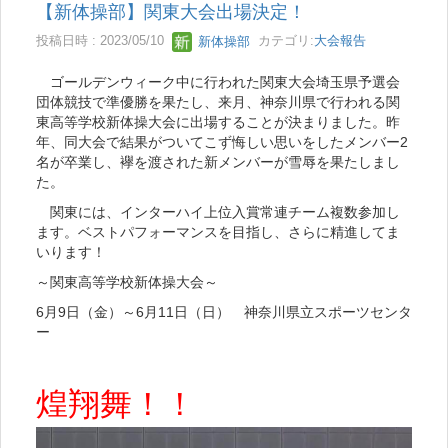
【新体操部】関東大会出場決定！
投稿日時 : 2023/05/10
新体操部
カテゴリ:
大会報告
ゴールデンウィーク中に行われた関東大会埼玉県予選会
団体競技で準優勝を果たし、来月、神奈川県で行われる関
東高等学校新体操大会に出場することが決まりました。昨
年、同大会で結果がついてこず悔しい思いをしたメンバー2
名が卒業し、襷を渡された新メンバーが雪辱を果たしまし
た。
関東には、インターハイ上位入賞常連チーム複数参加し
ます。ベストパフォーマンスを目指し、さらに精進してま
いります！
～関東高等学校新体操大会～
6月9日（金）～6月11日（日） 神奈川県立スポーツセンタ
ー
煌翔舞！！