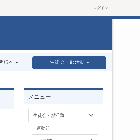
ログイン
皆様へ
生徒会・部活動
メニュー
生徒会・部活動
運動部