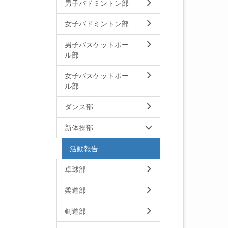
男子バドミントン部
女子バドミントン部
男子バスケットボー
ル部
女子バスケットボー
ル部
ダンス部
新体操部
活動報告
卓球部
柔道部
剣道部