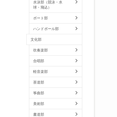
水泳部（競泳・水
球・飛込）
ボート部
ハンドボール部
文化部
吹奏楽部
合唱部
軽音楽部
茶道部
筝曲部
美術部
書道部