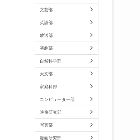
文芸部
英語部
放送部
演劇部
自然科学部
天文部
家庭科部
コンピューター部
映像研究部
写真部
漫画研究部