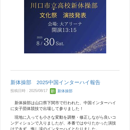
新体操部 2025中国インターハイ報告
投稿日時 : 2025/08/17
新体操部
新体操部は山口県下関市で行われた、中国インターハイ
に女子団体競技で出場して参りました！
現地に入っても小さな変動を調整・修正しながら良いコ
ンディションで入りましたが、本番ではやりたかった演技
はできず、悔し涙のインターハイとなりました。