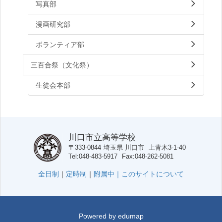
写真部
漫画研究部
ボランティア部
三百合祭（文化祭）
生徒会本部
川口市立高等学校
〒333-0844
埼玉県
川口市
上青木3-1-40
Tel
048-483-5917
Fax
048-262-5081
全日制
｜
定時制
｜
附属中｜
このサイトについて
Powered by
edumap