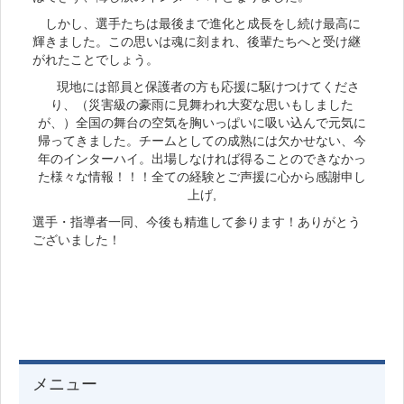
しかし、選手たちは最後まで進化と成長をし続け最高に
輝きました。この思いは魂に刻まれ、後輩たちへと受け継
がれたことでしょう。
現地には部員と保護者の方も応援に駆けつけてくださ
り、（災害級の豪雨に見舞われ大変な思いもしました
が、）全国の舞台の空気を胸いっぱいに吸い込んで元気に
帰ってきました。チームとしての成熟には欠かせない、今
年のインターハイ。出場しなければ得ることのできなかっ
た様々な情報！！！全ての経験とご声援に心から感謝申し
上げ,
選手・指導者一同、今後も精進して参ります！ありがとう
ございました！
メニュー