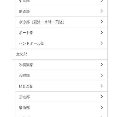
柔道部
剣道部
水泳部（競泳・水球・飛込）
ボート部
ハンドボール部
文化部
吹奏楽部
合唱部
軽音楽部
茶道部
筝曲部