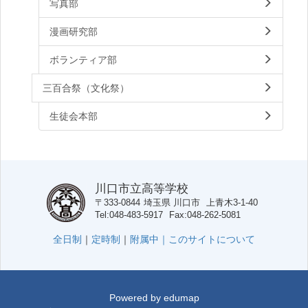
写真部
漫画研究部
ボランティア部
三百合祭（文化祭）
生徒会本部
川口市立高等学校
〒333-0844
埼玉県
川口市
上青木3-1-40
Tel
048-483-5917
Fax
048-262-5081
全日制
｜
定時制
｜
附属中｜
このサイトについて
Powered by
edumap