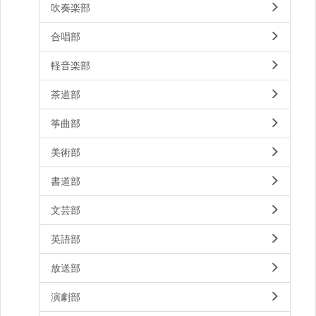
吹奏楽部
合唱部
軽音楽部
茶道部
筝曲部
美術部
書道部
文芸部
英語部
放送部
演劇部