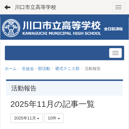
川口市立高等学校
Toggl
ホーム
生徒会・部活動
硬式テニス部
活動報告
活動報告
2025年11月の記事一覧
2025年11月
10件